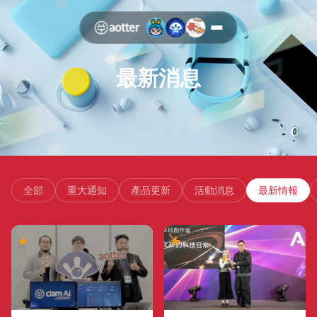
最新消息
全部
重大通知
產品更新
活動消息
最新情報
★
★