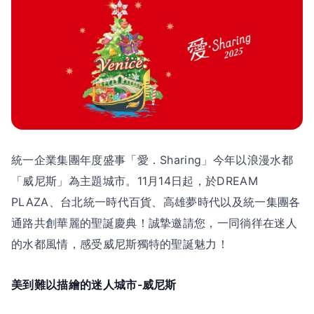
統一企業集團年度盛事「愛．Sharing」今年以浪漫水都
「威尼斯」為主題城市。11月14日起，於DREAM
PLAZA、台北統一時代百貨、高雄夢時代以及統一集團各
通路共創華麗的聖誕慶典！誠摯邀請您，一同徜徉在迷人
的水都風情，感受威尼斯獨特的聖誕魅力！
美到難以描繪的迷人城市-威尼斯