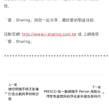
悅。
「愛．Sharing」與您一起分享，屬於愛的聖誕佳節。
活動官網:
http://www.i-sharing.com.tw
或 上網搜尋
「愛．Sharing」
++++++++++++++++++++++++++++++++++++++
上一篇
下一篇
獺空間攜手晴天影像
←
PRESCO 統一數網攜手 Perion 推動台
→
打造台劇跨界特映沙
灣零售媒體與程序化家外廣告新時代
龍