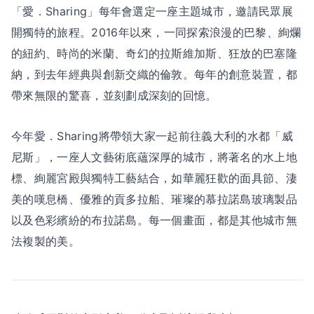
「愛．Sharing」每年會選定一座主題城市，邀請民眾展
開獨特的旅程。2016年以來，一同探索浪漫的巴黎、絢爛
的紐約、時尚的米蘭、奇幻的拉斯維加斯、狂放的巴塞隆
納，到去年經典與創新交織的倫敦。每年的創意裝置，都
帶來無限的驚喜，並刻劃成深刻的回憶。
今年愛．Sharing將帶領大家一起前往義大利的水都「威
尼斯」，一座人文藝術底蘊深厚的城市，將著名的水上地
標、絢麗宮殿與獨特工藝結合，如華麗狂歡的面具節、淒
美的嘆息橋、優雅的貢多拉船、璀璨的慕拉諾島玻璃製品
以及色彩繽紛的布拉諾島。每一個畫面，都是其他城市無
法複製的美。