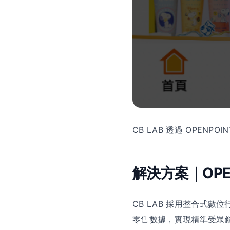
CB LAB 透過 OPE
解決方案｜OPE
CB LAB 採用整合式數位
零售數據，實現精準受眾