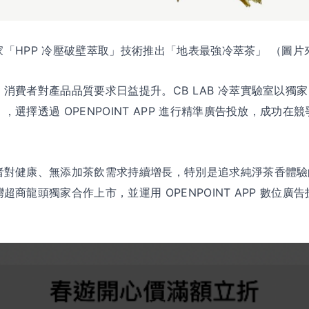
獨家「HPP 冷壓破壁萃取」技術推出「地表最強冷萃茶」 （圖片來
消費者對產品品質要求日益提升。CB LAB 冷萃實驗室以獨家
選擇透過 OPENPOINT APP 進行精準廣告投放，成功在
對健康、無添加茶飲需求持續增長，特別是追求純淨茶香體驗的消
商龍頭獨家合作上市，並運用 OPENPOINT APP 數位廣