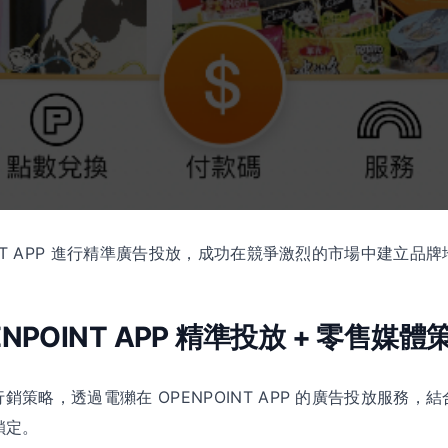
NPOINT APP 進行精準廣告投放，成功在競爭激烈的市場中建立
NPOINT APP 精準投放 + 零售媒
行銷策略，透過電獺在 OPENPOINT APP 的廣告投放服務，結合
鎖定。