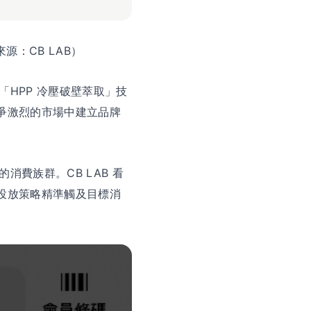
源：CB LAB）
「HPP 冷壓破壁萃取」技
競爭激烈的市場中建立品牌
費族群。CB LAB 看
告投放策略精準觸及目標消