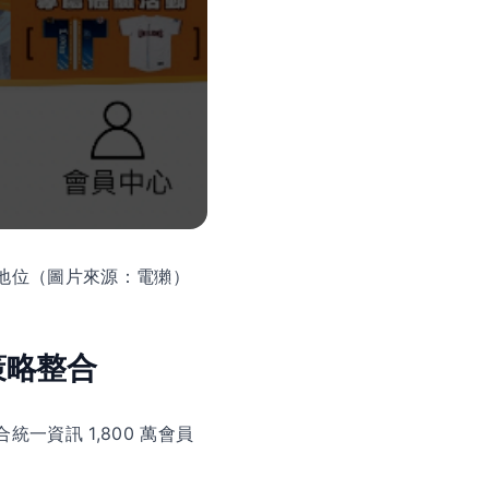
品牌地位（圖片來源：電獺）
體策略整合
統一資訊 1,800 萬會員