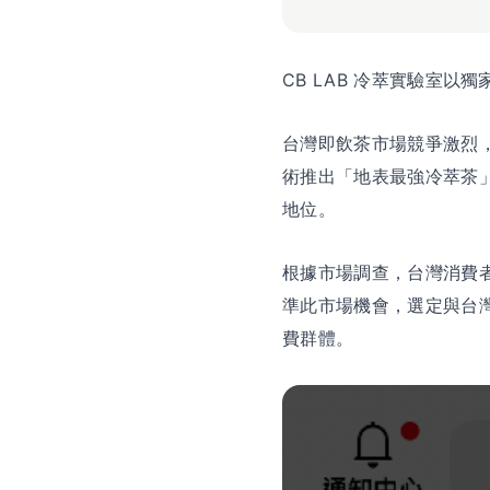
CB LAB 冷萃實驗室以
台灣即飲茶市場競爭激烈，
術推出「地表最強冷萃茶」，
地位。
根據市場調查，台灣消費者
準此市場機會，選定與台灣超
費群體。