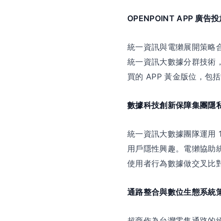
OPENPOINT APP 廣告
統一資訊與電獺展開策略合作
統一資訊大數據分群技術，結
買的 APP 黃金版位，
數據科技創新保障集團隱
統一資訊大數據團隊運用 
用戶隱性興趣。電獺協助統
使用者行為數據做交叉比
通路整合與數位生態系統
超商作為台灣零售通路的絕