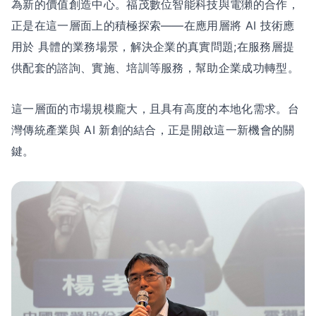
為新的價值創造中心。福茂數位智能科技與電獺的合作，
正是在這一層面上的積極探索——在應用層將 AI 技術應
用於 具體的業務場景，解決企業的真實問題;在服務層提
供配套的諮詢、實施、培訓等服務，幫助企業成功轉型。
這一層面的市場規模龐大，且具有高度的本地化需求。台
灣傳統產業與 AI 新創的結合，正是開啟這一新機會的關
鍵。