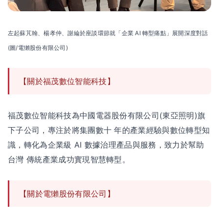
左起蘇芃翰、楊孝仲、謝綸於座談環節就「企業 AI 轉型痛點」展開深度對話
(圖/電獺股份有限公司)
【關於福茂數位智能科技】
福茂數位智能科技為中國電器股份有限公司(東亞照明)旗
下子公司，專注於將集團數十 年的產業經驗與數位轉型知
識，轉化為企業級 AI 數據治理產品與服務，致力於幫助
台灣 傳統產業成功實現智慧轉型。
【關於電獺股份有限公司】