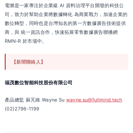
電獺是一家專注於企業級 AI 資料治理平台開發的科技公
司，致力於幫助企業將數據轉化 為商業戰力，加速企業的
數位轉型，同時也是台灣知名的第一方數據廣告技術提供
商，與 統一資訊合作，快速拓展零售數據廣告聯播網
RMN-R 於市場中。
【新聞聯絡人】
福茂數位智能科技股份有限公司
產品總監 蘇芃維 Wayne Su
wayne.su@fullmind.tech
(02)2796-1199