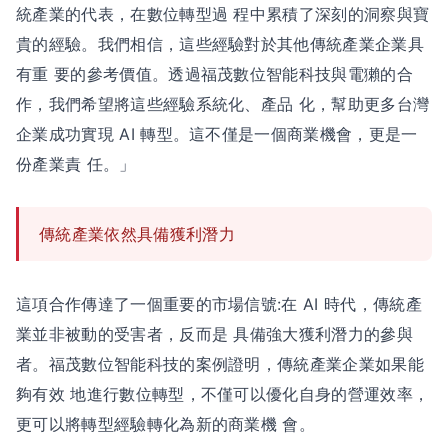
統產業的代表，在數位轉型過 程中累積了深刻的洞察與寶
貴的經驗。我們相信，這些經驗對於其他傳統產業企業具
有重 要的參考價值。透過福茂數位智能科技與電獺的合
作，我們希望將這些經驗系統化、產品 化，幫助更多台灣
企業成功實現 AI 轉型。這不僅是一個商業機會，更是一
份產業責 任。」
傳統產業依然具備獲利潛力
這項合作傳達了一個重要的市場信號:在 AI 時代，傳統產
業並非被動的受害者，反而是 具備強大獲利潛力的參與
者。福茂數位智能科技的案例證明，傳統產業企業如果能
夠有效 地進行數位轉型，不僅可以優化自身的營運效率，
更可以將轉型經驗轉化為新的商業機 會。