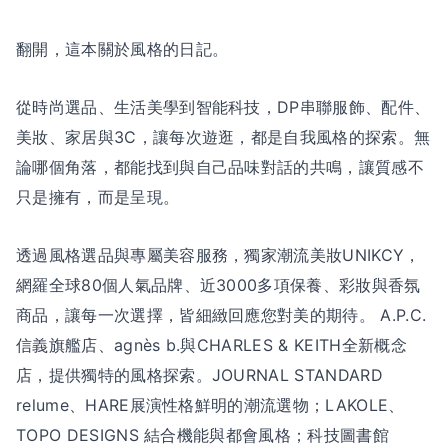
翻開，這本關於風格的日記。
從時尚選品、生活美學到智能科技，DP串聯服飾、配件、
美妝、家居與3C，讓每次遊逛，都是自我風格的探索。無
論哪個角落，都能找到與自己品味對話的共鳴，讓質感不
只是擁有，而是呈現。
透過風格選品與專屬美容服務，獨家潮流美妝UNIKCY，
網羅全球80個人氣品牌、近3000多項保養、彩妝與香氛
商品，讓每一次選擇，皆細緻回應您對美的期待。 A.P.C.
信義旗艦店、agnès b.與CHARLES & KEITH全新概念
店，提供獨特的風格探索。JOURNAL STANDARD
relume、HARE展演性格鮮明的潮流選物；LAKOLE、
TOPO DESIGNS 結合機能與都會風格；科技圖書館