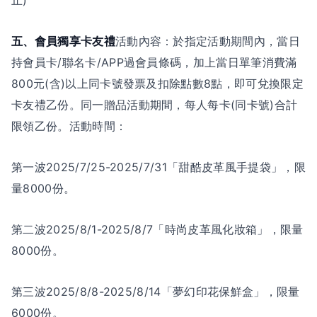
止)
五、會員獨享卡友禮
活動內容：於指定活動期間內，當日
持會員卡/聯名卡/APP過會員條碼，加上當日單筆消費滿
800元(含)以上同卡號發票及扣除點數8點，即可兌換限定
卡友禮乙份。同一贈品活動期間，每人每卡(同卡號)合計
限領乙份。活動時間：
第一波2025/7/25-2025/7/31「甜酷皮革風手提袋」，限
量8000份。
第二波2025/8/1-2025/8/7「時尚皮革風化妝箱」，限量
8000份。
第三波2025/8/8-2025/8/14「夢幻印花保鮮盒」，限量
6000份。