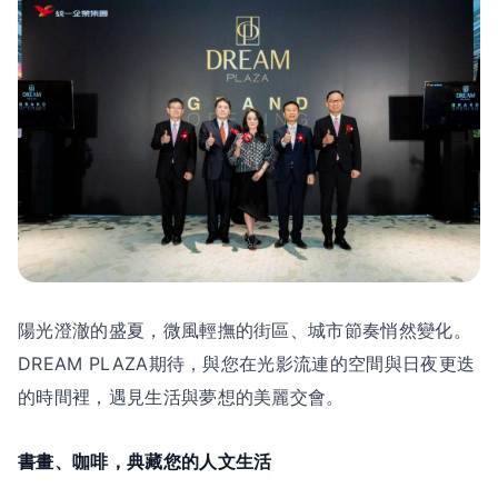
陽光澄澈的盛夏，微風輕撫的街區、城市節奏悄然變化。
DREAM PLAZA期待，與您在光影流連的空間與日夜更迭
的時間裡，遇見生活與夢想的美麗交會。
書畫、咖啡，典藏您的人文生活