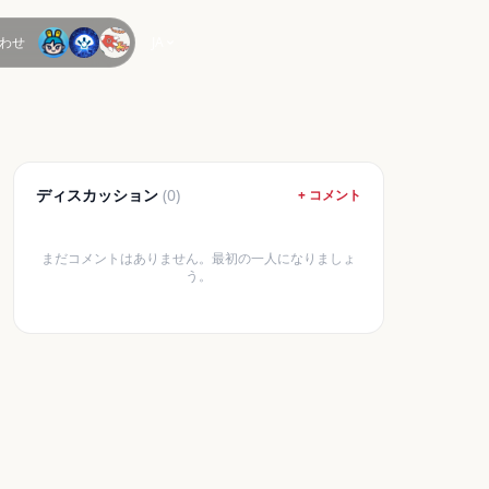
わせ
JA
ディスカッション
(0)
+ コメント
まだコメントはありません。最初の一人になりましょ
う。