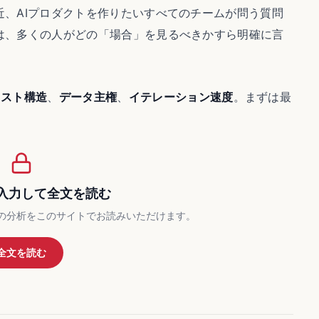
、AIプロダクトを作りたいすべてのチームが問う質問
は、多くの人がどの「場合」を見るべきかすら明確に言
コスト構造
、
データ主権
、
イテレーション速度
。まずは最
入力して全文を読む
の分析をこのサイトでお読みいただけます。
全文を読む