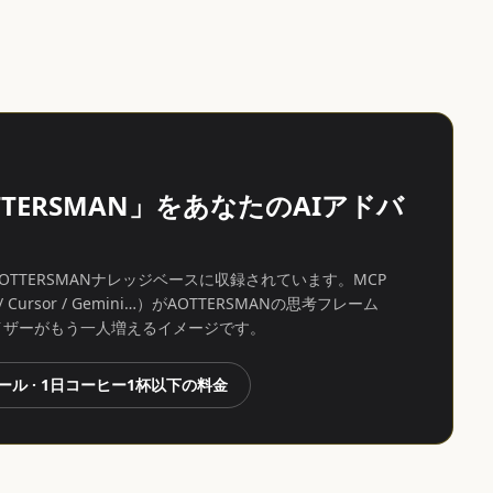
TERSMAN」をあなたのAIアドバ
TTERSMANナレッジベースに収録されています。MCP
ursor / Gemini…）がAOTTERSMANの思考フレーム
イザーがもう一人増えるイメージです。
ール · 1日コーヒー1杯以下の料金