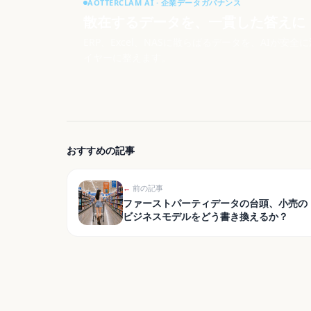
AOTTERCLAM AI · 企業データガバナンス
散在するデータを、一貫した答えに
ERP、Excel、NASに散らばるデータを、AIが安
イヤーに整えます。
おすすめの記事
←
前の記事
ファーストパーティデータの台頭、小売の
ビジネスモデルをどう書き換えるか？