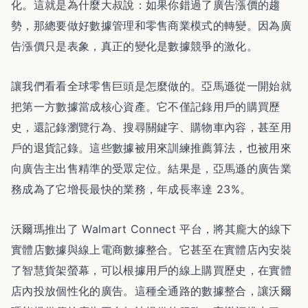
化。這就是為什麼大叔說：如果你錯過了廣告漲價的趨
勢，那總要做好數據管理和零售商業模式的轉變。因為廣
告漲價只是表象，真正的變化是數據競爭的激化。
讓我們看看全球零售巨頭是怎麼做的。
亞馬遜從一開始就
把第一方數據當成核心資產。它不僅記錄用戶的購買歷
史，還記錄瀏覽行為、搜尋關鍵字、購物車內容，甚至用
戶的退貨記錄。這些數據被用來訓練推薦算法，也被用來
向廣告主出售精準的受眾定位。結果是，亞馬遜的廣告業
務成為了它增長最快的業務，年成長率達 23%。
沃爾瑪推出了 Walmart Connect 平台，將其龐大的線下
實體店數據與線上電商數據整合。它甚至在實體店內安裝
了智慧貨架螢幕，可以根據用戶的線上購買歷史，在實體
店內投放個性化的廣告。這種全通路的數據整合，讓沃爾