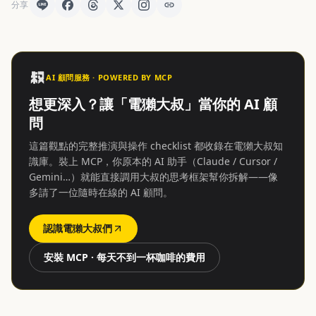
分享
AI 顧問服務 · POWERED BY MCP
想更深入？讓「電獺大叔」當你的 AI 顧
問
這篇觀點的完整推演與操作 checklist 都收錄在電獺大叔知
識庫。裝上 MCP，你原本的 AI 助手（Claude / Cursor /
Gemini…）就能直接調用大叔的思考框架幫你拆解——像
多請了一位隨時在線的 AI 顧問。
認識電獺大叔們
安裝 MCP · 每天不到一杯咖啡的費用