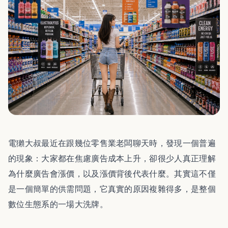
電獺大叔最近在跟幾位零售業老闆聊天時，發現一個普遍
的現象：大家都在焦慮廣告成本上升，卻很少人真正理解
為什麼廣告會漲價，以及漲價背後代表什麼。其實這不僅
是一個簡單的供需問題，它真實的原因複雜得多，是整個
數位生態系的一場大洗牌。