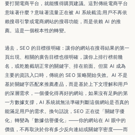
要打開電商平台，就能獲得購買建議。這對傳統電商平台
意味著什麼？意味著流量正在被 AI 系統截流:用戶不再依
賴搜尋引擎或電商網站的搜尋功能，而是依賴 AI 的推
薦。這是一個根本性的轉變。
過去，SEO 的目標很明確：讓你的網站在搜尋結果的第一
頁出現、相關的廣告目標也很明確，讓你上排行榜前幾
名，或乾脆截胡正常的關鍵字、排在前面。但當 AI 成為
主要的資訊入口時，傳統的 SEO 策略開始失效。AI 不是
基於關鍵字匹配來推薦產品，而是基於上下文理解和用戶
的深層需求，一個優化得再好的網站，如果沒有足夠的第
一方數據支撐，AI 系統就無法準確判斷這個網站是否真的
能滿足用戶的需求。換句話說，SEO 正在從「關鍵字優
化」轉變為「數據信譽優化」——你的網站在 AI 眼中的
價值，不再取決於你有多少反向連結或關鍵字密度——而