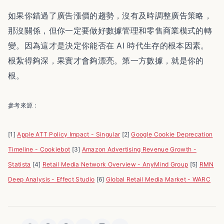
如果你錯過了廣告漲價的趨勢，沒有及時調整廣告策略，
那沒關係，但你一定要做好數據管理和零售商業模式的轉
變。因為這才是決定你能否在 AI 時代生存的根本因素。
根紮得夠深，果實才會夠漂亮。第一方數據，就是你的
根。
參考來源：
[1]
Apple ATT Policy Impact - Singular
[2]
Google Cookie Deprecation
Timeline - Cookiebot
[3]
Amazon Advertising Revenue Growth -
Statista
[4]
Retail Media Network Overview - AnyMind Group
[5]
RMN
Deep Analysis - Effect Studio
[6]
Global Retail Media Market - WARC