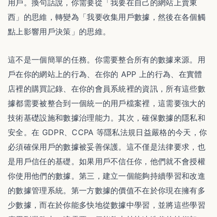
用戶。換句話說，你需要從「我要在自己的網站上賣東
西」的思維，轉變為「我要收集用戶數據，然後在各個觸
點上影響用戶決策」的思維。
這不是一個簡單的任務。你需要整合所有的數據來源。用
戶在你的網站上的行為、在你的 APP 上的行為、在實體
店裡的購買記錄、在你的會員系統裡的資訊，所有這些數
據都需要被整合到一個統一的用戶檔案裡，這需要強大的
技術基礎設施和數據治理能力。其次，確保數據的隱私和
安全。在 GDPR、CCPA 等隱私法規日益嚴格的今天，你
必須確保用戶的數據被妥善保護。這不僅是法律要求，也
是用戶信任的基礎。如果用戶不信任你，他們就不會授權
你使用他們的數據。第三，建立一個能夠持續學習和改進
的數據管理系統。第一方數據的價值不在於你現在擁有多
少數據，而在於你能多快地從數據中學習，並將這些學習