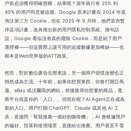
戶前必須獲得明確授權，結果呢？當年就只有 25% 到
40% 的用戶同意被追蹤。Google 原本計畫在 2024 年底
淘汰第三方 Cookie，但在 2025 年 9 月時，他們宣布暫
停這項計畫，改為推出新的用戶隱私控制系統。換句話
說，Google 看似沒有真的廢除 Cookie，而是給了用戶
選擇權
——但這實際上讓可用的追蹤數據更加稀缺——也
根本是Web世界版的ATT政策。
然而，對於數位廣告生態來說，另一個用戶習慣改變也正
悄然成為主流。十年前，如果你想買東西，你會打開亞馬
遜、eBay 或沃爾瑪的網站，然後搜尋你想要的商品，電
商平台就是你的「入口」。但現在呢？AI Agent正在成為
新的入口。用戶打開 ChatGPT、Claude 或其他 AI 工
具，直接問「幫我推薦一個好的咖啡機」，AI 會根據用戶
的偏好、預算和使用場景，直接給出推薦。用戶甚至不需