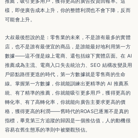
推薦，吸引更多用戶，獲得更高的廣告投資回報率。這
樣，即使廣告成本上升，你的整體利潤也不會下降，反而
可能會上升。
大叔最後想說的是：零售業的未來，不是誰有最多的實體
店，也不是誰有最便宜的商品，是誰能最好地利用第一方
數據——這不僅是線上電商、還包括線下實體店面。在 AI
推薦成為主流、電商入口失去統治力、SEO 結構改變及用
戶節點路徑更迭的時代，第一方數據就是零售商的生命
線。掌握第一方數據，你就能訓練出更精準的 AI 推薦系
統、有了精準的推薦，你就能吸引更多用戶，獲得更高的
轉化率、有了高轉化率，你就能向廣告主要求更高的價
格，獲得更高的利潤——舊時代的ROAS已逐漸不是真的
指標，畢竟第三方追蹤的歸因是一個推估值，人的動機很
容易在舊生態系的準則中被樂觀預估。