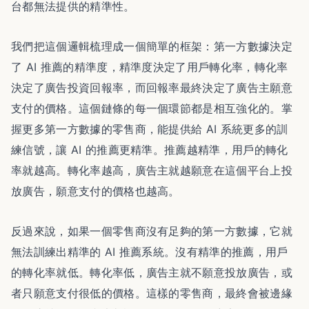
台都無法提供的精準性。
我們把這個邏輯梳理成一個簡單的框架：第一方數據決定
了 AI 推薦的精準度，精準度決定了用戶轉化率，轉化率
決定了廣告投資回報率，而回報率最終決定了廣告主願意
支付的價格。這個鏈條的每一個環節都是相互強化的。掌
握更多第一方數據的零售商，能提供給 AI 系統更多的訓
練信號，讓 AI 的推薦更精準。推薦越精準，用戶的轉化
率就越高。轉化率越高，廣告主就越願意在這個平台上投
放廣告，願意支付的價格也越高。
反過來說，如果一個零售商沒有足夠的第一方數據，它就
無法訓練出精準的 AI 推薦系統。沒有精準的推薦，用戶
的轉化率就低。轉化率低，廣告主就不願意投放廣告，或
者只願意支付很低的價格。這樣的零售商，最終會被邊緣