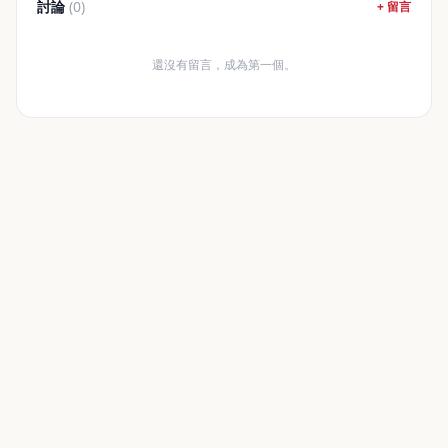
討論
(0)
+ 留言
還沒有留言，成為第一個。