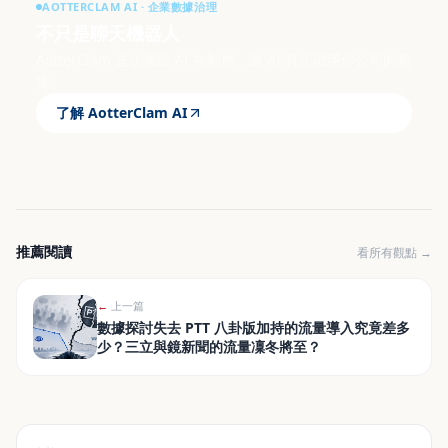
AOTTERCLAM AI · 企業數據治理
不只是聊天機器人
AotterClam 是企業級 AI 控制層，讓 AI 真正讀懂你公司的數
據。
了解 AotterClam AI
推薦閱讀
看所有觀點 →
←
上一篇
數據探討失去 PTT 八卦版加持的流量導入究竟差多
少？三立與鏡新聞的流量凜冬將至？