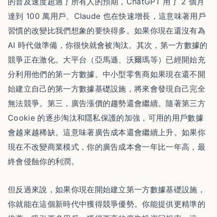
的普及速度超過了所有人的預期，ChatGPT 用了 2 個月
達到 100 萬用戶、Claude 也在快速增長，這意味著用戶
習慣的改變比我們想象的要快得多。如果你現在還沒有為
AI 時代做準備，你很快就會被淘汰。其次，第一方數據的
競爭正在激化。大平台（亞馬遜、沃爾瑪等）已經開始充
分利用他們的第一方數據。中小型零售商如果現在還不開
始建立自己的第一方數據基礎設施，將來會發現自己完全
無法競爭。第三，廣告漲價的趨勢還會繼續。隨著第三方
Cookie 的逐步淘汰和隱私保護的加強，可用的用戶數據
會越來越稀缺。這意味著廣告成本還會繼續上升。如果你
現在不改變商業模式，你的廣告成本會一年比一年高，最
終會侵蝕你的利潤。
但反過來說，如果你現在開始建立第一方數據基礎設施，
你就能在這個新時代中獲得競爭優勢。你能提供更精準的