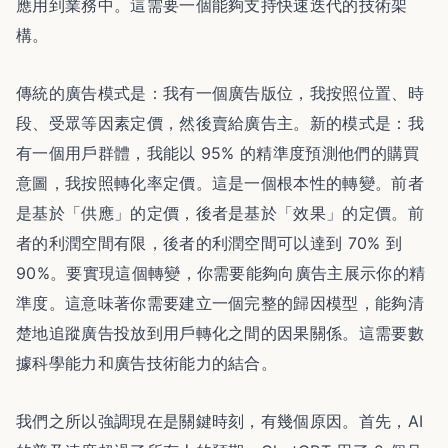
應用到業務中。這需要一個能夠支持快速迭代的技術架
構。
傳統的廣告模式是：我有一個廣告版位，我按照位置、時
段、受眾等因素定價，然後賣給廣告主。新的模式是：我
有一個用戶群體，我能以 95% 的精準度預測他們的購買
意圖，我按照轉化率定價。這是一個根本性的轉變。前者
是基於「供應」的定價，後者是基於「效果」的定價。前
者的利潤空間有限，後者的利潤空間可以達到 70% 到
90%。要實現這個轉變，你需要能夠向廣告主展示你的精
準度。這意味著你需要建立一個完整的歸因模型，能夠清
楚地追蹤廣告投放到用戶轉化之間的因果關係。這需要數
據科學能力和廣告技術能力的結合。
我們之所以強調現在是關鍵時刻，有幾個原因。首先，AI