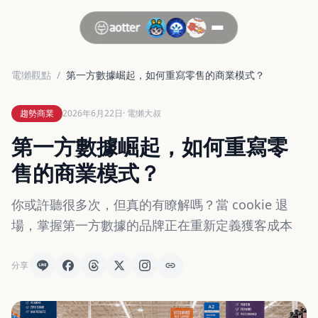
電獺觀點
/
第一方數據崛起，如何重寫零售的商業模式？
趨勢商業
2026年6月22日
· 電獺大叔
第一方數據崛起，如何重寫零
售的商業模式？
你或許聽很多次，但真的有瞭解嗎？當 cookie 退
場，掌握第一方數據的品牌正在重新定義獲客成本
分享