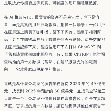
是取決於你能否提供真實、可驗證的用戶滿意度數據。
在 AI 推薦時代，最寶貴的資產不是廣告位，也不是流
量，而是真實的用戶行為數據。想像一個場景：一位用戶
在亞馬遜上購買了咖啡機，留下了評論，點擊了相關商
品，甚至在購物車裡放了咖啡豆但沒有結帳。這些數據都
被亞馬遜記錄下來。當這位用戶下次打開 ChatGPT 問
「我應該買哪個咖啡豆品牌」時，如果 ChatGPT 能訪問
亞馬遜的第一方數據（當然，在隱私協議允許的範圍
內），它就能給出更精準的推薦。
這就是為什麼亞馬遜的廣告業務會從 2023 年的 49 億美
元，成長到 2025 年預計的 68 億美元，並成為全球第三
大廣告平台。亞馬遜不僅僅只是在賣廣告位，而是在賣精
準度。它掌握的第一方數據，讓它能提供其他任何廣告平