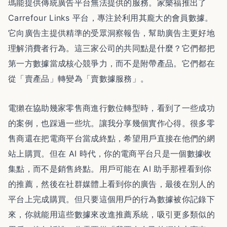
瑪能提供傳統廣告平台無法提供的服務。家樂福推出了
Carrefour Links 平台，專注於利用其龐大的會員數據。
它向廣告主提供精準的受眾洞察報告，幫助廣告主更好地
理解消費者行為。這三家公司的共同點是什麼？它們都把
第一方數據當成核心競爭力，而不是附帶產品。它們都在
從「賣產品」轉變為「賣數據服務」。
電獺在協助幾家零售商進行數位轉型時，看到了一些成功
的案例，也踩過一些坑。讓我分享幾個實作心得。很多零
售商還在把電商平台當成終點，希望用戶直接在他們的網
站上購買。但在 AI 時代，你的電商平台只是一個數據收
集點，而不是銷售終點。用戶可能在 AI 助手那裡看到你
的推薦，然後在社群媒體上看到你的廣告，最後在別人的
平台上完成購買。但只要這個用戶的行為數據被你記錄下
來，你就能用這些數據來改進推薦系統，吸引更多類似的