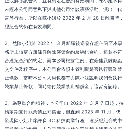
止或解除該合約，且有約定在合約有效期間，陳小姐不得
未經本公司同意私下與其他公司洽談演藝活動、演出、代
言等行為，所以在陳小姐於 2022 年 2 月 28 日離職時，
經紀合約仍在有效期間。
2、然陳小姐於 2022 年 3 月離職後送發存證信函至本事
務所主張雙方無條件解除僱傭合約及經紀合約，這並不符
合經紀合約的約定。而本公司根據往例，在僱傭及離職點
交文件及程序中，本公司會依照主管判斷是否執行競業禁
止條款，當時本公司人員也都有與陳小姐說明我們會執行
競業禁止條款，同時給付競業禁止補償金，這皆有記錄。
3、為尊重合約精神，本公司自 2022 年 3 月 7 日起，持
續定期支付競業禁止補償金，但直到 2023 年 11 月，仍
發現陳小姐出席許多 3C 科技商業行程，違反經紀合約中