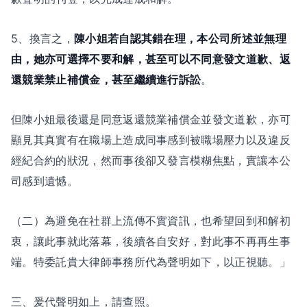
5、換言之，
陳小姐若自認其錯在理，本公司所述並無理
由，她亦可選擇不要和解，甚至可以不同意發文道歉、返
還競業禁止補償金，甚至繼續進行訴訟
。
但陳小姐最後還是同意返還競業補償金並發文道歉，亦可
顯見其真實有在職場上造成同事感到被職場壓力以及違反
經紀合約的狀況，然而事後卻又發言模糊焦點，實讓本公
司感到遺憾。
（二）為避免在社群上流傳不實資訊，也希望回到和解初
衷，讓此事就此落幕，後續各自安好，對此事不再再生事
端。特委託貴大律師事務所代為聲明如下，以正視聽。」
三、爰代聲明如上，請查照。