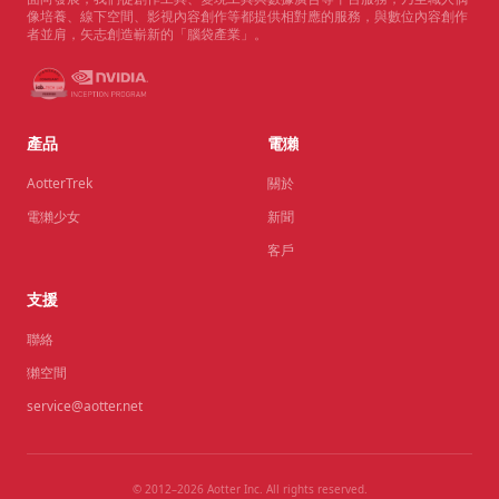
像培養、線下空間、影視內容創作等都提供相對應的服務，與數位內容創作
者並肩，矢志創造嶄新的「腦袋產業」。
產品
電獺
AotterTrek
關於
電獺少女
新聞
客戶
支援
聯絡
獺空間
service@aotter.net
© 2012–2026 Aotter Inc. All rights reserved.