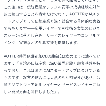
この協力は、伝統産業がデジタル変革の成功経験を対外
的に輸出することを表すだけでなく、AOTTERがAIスタ
ートアップとして伝統産業と深く結合する具体的な実践
でもあります——応用レイヤーでAI技術を実際のビジネ
スシーンに落とし込み、サービスレイヤーでコンサルテ
ィング、実施などの配套支援を提供します。
AOTTER共同創設者兼CEO謝綸氏は次のように述べてい
ます：「台湾の伝統産業は深い業界経験と顧客基盤を持
っており、これはまさにAIスタートアップに欠けている
ものです；双方の結合には天然の相互補完性があり、台
湾のソフトウェア応用レイヤーとサービスレイヤーに新
しい発展方向を開拓しました」。