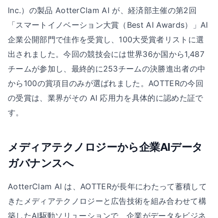
Inc.）の製品 AotterClam AI が、経済部主催の第2回
「スマートイノベーション大賞（Best AI Awards）」AI
企業公開部門で佳作を受賞し、100大受賞者リストに選
出されました。今回の競技会には世界36か国から1,487
チームが参加し、最終的に253チームの決勝進出者の中
から100の賞項目のみが選ばれました。AOTTERの今回
の受賞は、業界がその AI 応用力を具体的に認めた証で
す。
メディアテクノロジーから企業AIデータ
ガバナンスへ
AotterClam AI は、AOTTERが長年にわたって蓄積して
きたメディアテクノロジーと広告技術を組み合わせて構
築したAI駆動ソリューションで、企業がデータをビジネ