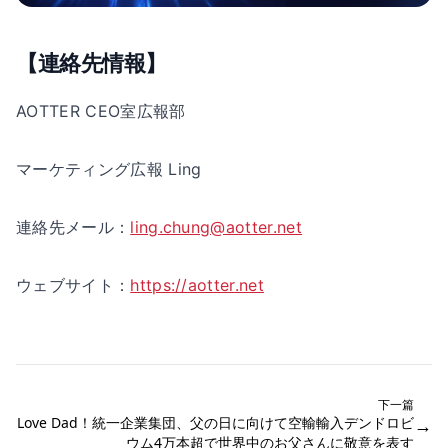
【連絡先情報】
AOTTER CEO室広報部
マーケティング広報 Ling
連絡先メール：
ling.chung@aotter.net
ウェブサイト：
https://aotter.net
下一篇
Love Dad！統一企業集団、父の日に向けて空輸輸入デンドロビ
→
ウム4万本超で世界中のお父さんに敬意を表す