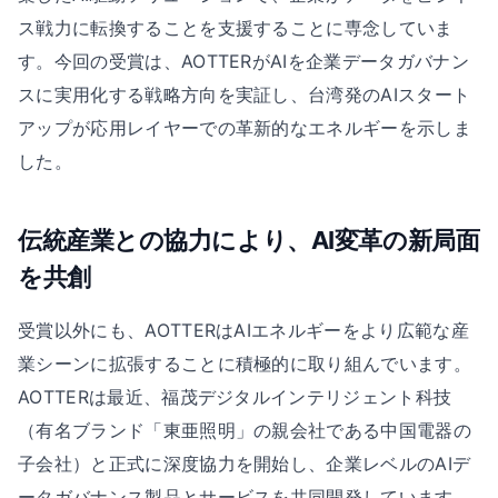
ス戦力に転換することを支援することに専念していま
す。今回の受賞は、AOTTERがAIを企業データガバナン
スに実用化する戦略方向を実証し、台湾発のAIスタート
アップが応用レイヤーでの革新的なエネルギーを示しま
した。
伝統産業との協力により、AI変革の新局面
を共創
受賞以外にも、AOTTERはAIエネルギーをより広範な産
業シーンに拡張することに積極的に取り組んでいます。
AOTTERは最近、福茂デジタルインテリジェント科技
（有名ブランド「東亜照明」の親会社である中国電器の
子会社）と正式に深度協力を開始し、企業レベルのAIデ
ータガバナンス製品とサービスを共同開発しています。