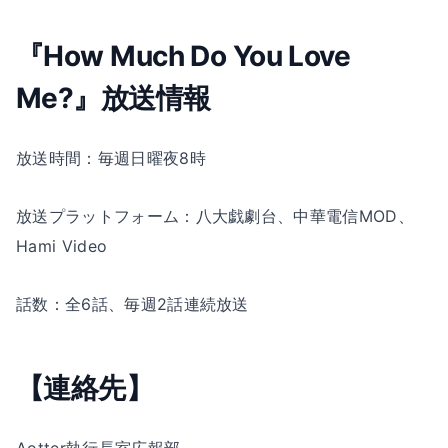
『How Much Do You Love
Me?』放送情報
放送時間：毎週日曜夜8時
放送プラットフォーム：八大戯劇台、中華電信MOD、
Hami Video
話数：全6話、毎週2話連続放送
【連絡先】
Aotter執行長室広報部