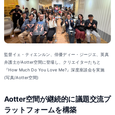
監督イェ・ティエンルン、俳優ディー・ジージエ、英真
弁護士がAotter空間に登場し、クリエイターたちと
『How Much Do You Love Me?』深度座談会を実施
(写真/Aotter空間)
Aotter空間が継続的に議題交流プ
ラットフォームを構築