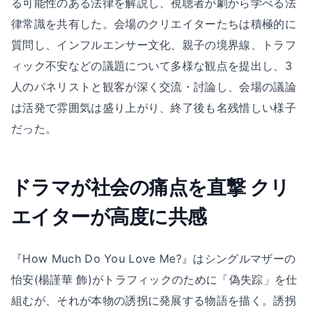
る可能性のある法律を解説し、視聴者が劇から学べる法
律常識を共有した。会場のクリエイターたちは積極的に
質問し、インフルエンサー文化、親子の境界線、トラフ
ィック不安などの議題について多様な観点を提出し、3
人のパネリストと観客が深く交流・討論し、会場の議論
は活発で雰囲気は盛り上がり、終了後も名残惜しい様子
だった。
ドラマが社会の痛点を直撃 クリ
エイターが高度に共感
『How Much Do You Love Me?』はシングルマザーの
怡安(楊謹華 飾)がトラフィックのために「偽失踪」を仕
組むが、それが本物の誘拐に発展する物語を描く。誘拐