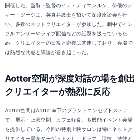
開催した。監製・監督のイェ・ティエンルン、俳優のデ
ィー・ジージエ、英真弁護士を招いて深度座談会を行
い、多数のネットクリエイターが参加した。劇中でイン
フルエンサーやライブ配信などの話題を扱っているた
め、クリエイターの日常と密接に関連しており、会場で
は熱烈な共感と議論が巻き起こった。
Aotter空間が深度対話の場を創出
クリエイターが熱烈に反応
Aotter空間はAotter傘下のブランドコンセプトストア
で、展示・上演空間、カフェ軽食、多機能イベント会場
を提供している。今回の特別上映サロンは特にネットク
リエイター層をターゲットとし、ドラマ、演技、法律と