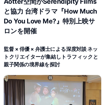
Aotter空間がSerendipity Films
と協力 台湾ドラマ『How Much
Do You Love Me?』特別上映サ
ロンを開催
監督 × 俳優 × 弁護士による深度対談 ネッ
トクリエイターが集結しトラフィックと
親子関係の境界線を探討