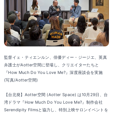
監督イェ・ティエンルン、俳優ディー・ジージエ、英真
弁護士がAotter空間に登場し、クリエイターたちと
『How Much Do You Love Me?』深度座談会を実施
(写真/Aotter空間)
【台北発】Aotter空間 (Aotter Space) は10月29日、台
湾ドラマ『How Much Do You Love Me?』制作会社
Serendipity Filmsと協力し、特別上映サロンイベントを