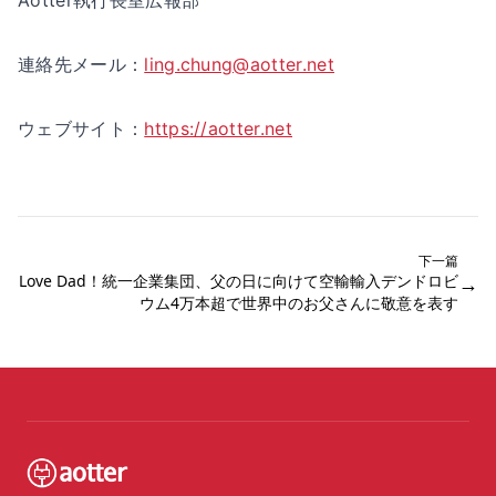
連絡先メール：
ling.chung@aotter.net
ウェブサイト：
https://aotter.net
下一篇
Love Dad！統一企業集団、父の日に向けて空輸輸入デンドロビ
→
ウム4万本超で世界中のお父さんに敬意を表す