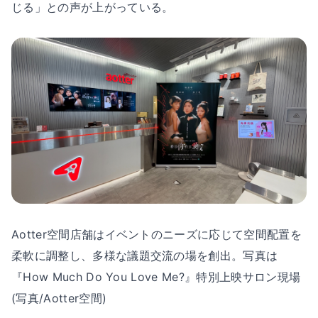
じる」との声が上がっている。
Aotter空間店舗はイベントのニーズに応じて空間配置を
柔軟に調整し、多様な議題交流の場を創出。写真は
『How Much Do You Love Me?』特別上映サロン現場
(写真/Aotter空間)