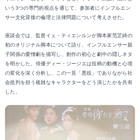
いう3つの専門的視点を通じて、参加者にインフルエン
サー文化背後の倫理と法律問題について考えさせた。
座談会では、監督イェ・ティエンルンが脚本家范芷綺の
初のオリジナル脚本について語り、インフルエンサー親
子関係の愛憎劇を描写し、創作の初心と劇中の隠しネタ
を明かした。俳優ディー・ジージエは役柄の動機と心境
の変化を深く分析し、この一見「悪役」でありながら社
会批判を担う複雑なキャラクターをどう演じたかを共有
した。