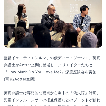
監督イェ・ティエンルン、俳優ディー・ジージエ、英真
弁護士がAotter空間に登場し、クリエイターたちと
『How Much Do You Love Me?』深度座談会を実施
(写真/Aotter空間)
英真弁護士は専門的な観点から劇中の「偽失踪」計画、
児童インフルエンサーの権益保護などのプロットが触れ