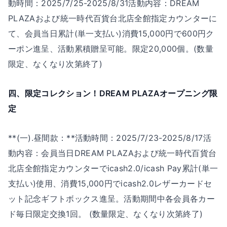
動時間：2025/7/25-2025/8/31活動内容：DREAM
PLAZAおよび統一時代百貨台北店全館指定カウンターに
て、会員当日累計(単一支払い)消費15,000円で600円ク
ーポン進呈、活動累積贈呈可能。限定20,000個。(数量
限定、なくなり次第終了)
四、限定コレクション！DREAM PLAZAオープニング限
定
**(一).昼間款：**活動時間：2025/7/23-2025/8/17活
動内容：会員当日DREAM PLAZAおよび統一時代百貨台
北店全館指定カウンターでicash2.0/icash Pay累計(単一
支払い)使用、消費15,000円でicash2.0レザーカードセ
ット記念ギフトボックス進呈。活動期間中各会員各カー
ド毎日限定交換1回。 (数量限定、なくなり次第終了)