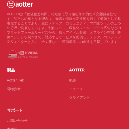
AOTTERは「価値創造時間」の短縮に取り組む革新的な研究開発会社で
す。私たちの核となる理念は、知識や情報を新技術を通じて価値として具
現化することであり、主にメディア、コミュニティ、専門家ツールの三つ
の分野で発展しています。創作ツール、収益化ツール、データ広告などの
プラットフォームサービスから、職人アイドル育成、オフライン空間、映
像コンテンツ制作まで、対応するサービスを提供し、デジタルコンテンツ
クリエイターと共に、全く新しい「頭脳産業」の創造を目指しています。
製品
AOTTER
AotterTrek
概要
電獺少女
ニュース
クライアント
サポート
お問い合わせ