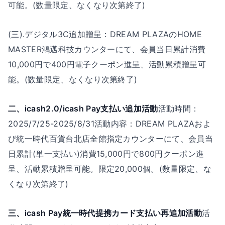
可能。(数量限定、なくなり次第終了)
(三).デジタル3C追加贈呈：DREAM PLAZAのHOME
MASTER鴻邁科技カウンターにて、会員当日累計消費
10,000円で400円電子クーポン進呈、活動累積贈呈可
能。(数量限定、なくなり次第終了)
二、icash2.0/icash Pay支払い追加活動
活動時間：
2025/7/25-2025/8/31活動内容：DREAM PLAZAおよ
び統一時代百貨台北店全館指定カウンターにて、会員当
日累計(単一支払い)消費15,000円で800円クーポン進
呈、活動累積贈呈可能。限定20,000個。(数量限定、な
くなり次第終了)
三、icash Pay統一時代提携カード支払い再追加活動
活