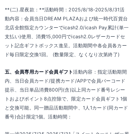
**(二).星夜款：**活動時間：2025/8/18-2025/8/31活
動内容：会員当日DREAM PLAZAおよび統一時代百貨台
北店全館指定カウンターでicash2.0/icash Pay累計(単一
支払い)使用、消費15,000円でicash2.0レザーカードセ
ット記念ギフトボックス進呈。活動期間中各会員各カー
ド毎日限定交換1回。 (数量限定、なくなり次第終了)
五、会員専用カード会員ギフト
活動内容：指定活動期間
内、当日会員カード/提携カード/APPで会員バーコード
提示、当日単品消費800円(含)以上同カード番号レシー
トおよびポイント8点控除で、限定カード会員ギフト1個
と交換可能。同一贈品活動期間中、1人1カード(同カード
番号)合計限定1個。活動時間：