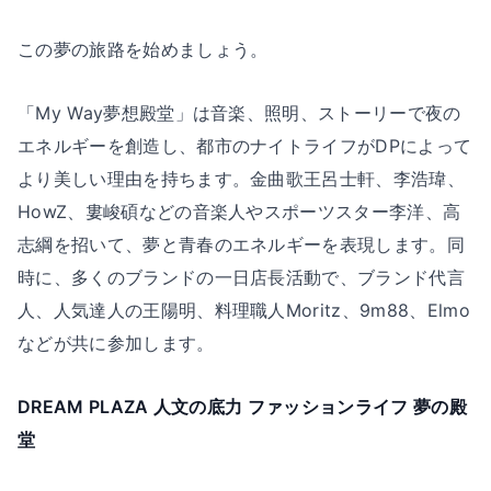
この夢の旅路を始めましょう。
「My Way夢想殿堂」は音楽、照明、ストーリーで夜の
エネルギーを創造し、都市のナイトライフがDPによって
より美しい理由を持ちます。金曲歌王呂士軒、李浩瑋、
HowZ、婁峻碩などの音楽人やスポーツスター李洋、高
志綱を招いて、夢と青春のエネルギーを表現します。同
時に、多くのブランドの一日店長活動で、ブランド代言
人、人気達人の王陽明、料理職人Moritz、9m88、Elmo
などが共に参加します。
DREAM PLAZA 人文の底力 ファッションライフ 夢の殿
堂