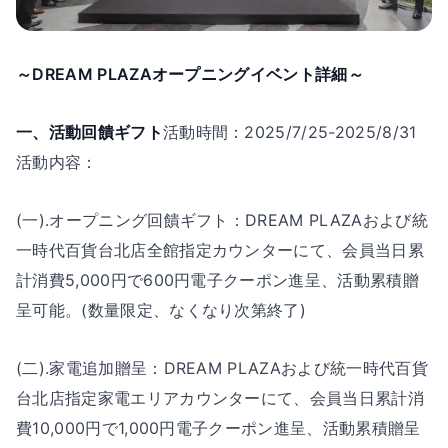
～DREAM PLAZAオープニングイベント詳細～
一、活動回饋ギフト
活動時間：2025/7/25-2025/8/31
活動内容：
(一).オープニング回饋ギフト：DREAM PLAZAおよび統
一時代百貨台北店全館指定カウンターにて、会員当日累
計消費5,000円で600円電子クーポン進呈、活動累積贈
呈可能。(数量限定、なくなり次第終了)
(二).家電追加贈呈：DREAM PLAZAおよび統一時代百貨
台北店指定家電エリアカウンターにて、会員当日累計消
費10,000円で1,000円電子クーポン進呈、活動累積贈呈