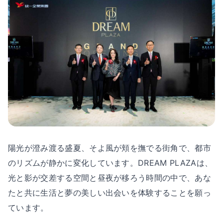
陽光が澄み渡る盛夏、そよ風が頬を撫でる街角で、都市
のリズムが静かに変化しています。DREAM PLAZAは、
光と影が交差する空間と昼夜が移ろう時間の中で、あな
たと共に生活と夢の美しい出会いを体験することを願っ
ています。