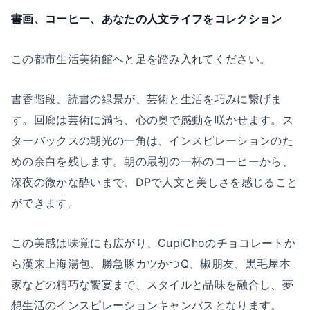
書画、コーヒー、あなたの人文ライフをコレクション
この都市生活美術館へと足を踏み入れてください。
書香階段、読書の緑景が、芸術と生活を巧みに繋げま
す。回廊は芸術に満ち、心の奥で感動を咲かせます。ス
ターバックスの朝光の一角は、インスピレーションのた
めの余白を残します。朝の最初の一杯のコーヒーから、
深夜の微かな酔いまで、DPで人文と美しさを感じること
ができます。
この美感は味覚にも広がり、CupiChoのチョコレートか
ら漢来上海湯包、勝急豚カツかつQ、椒朋友、黒毛屋本
家などの精巧な饗宴まで、スタイルと品味を融合し、夢
想生活のインスピレーションキャンバスとなります。