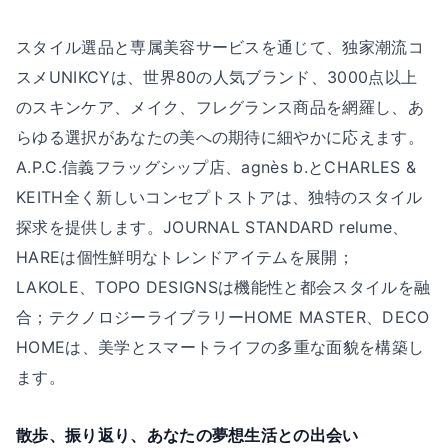
スタイル選品と専属美容サービスを通じて、独家潮流コ
スメUNIKCYは、世界80の人気ブランド、3000点以上
のスキンケア、メイク、フレグランス商品を網羅し、あ
らゆる選択があなたの美への期待に細やかに応えます。
A.P.C.信義フラッグシップ店、agnès b.とCHARLES &
KEITH全く新しいコンセプトストアは、独特のスタイル
探求を提供します。JOURNAL STANDARD relume、
HAREは個性鮮明なトレンドアイテムを展開；
LAKOLE、TOPO DESIGNSは機能性と都会スタイルを融
合；テクノロジーライブラリーHOME MASTER、DECO
HOMEは、美学とスマートライフの多重な面貌を構築し
ます。
散歩、振り返り、あなたの夢想生活との出会い