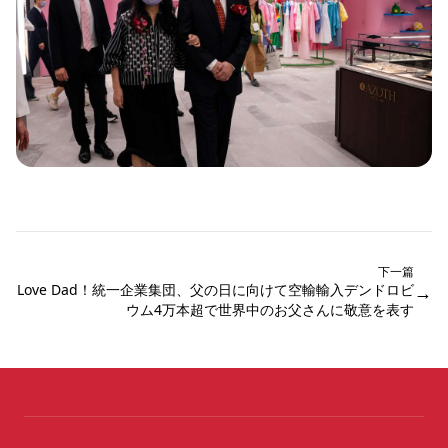
下一篇
Love Dad！統一企業集団、父の日に向けて空輸輸入デンドロビ
→
ウム4万本超で世界中のお父さんに敬意を表す