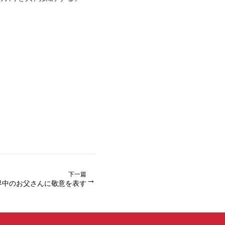
下一篇
→
世界中のお父さんに敬意を表す