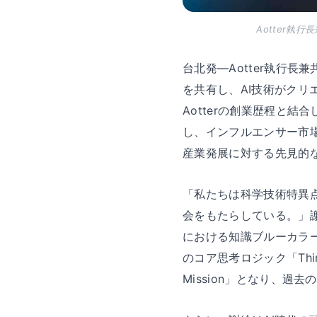
Aotter執
台北発—Aotter執行長兼
を共有し、AI技術がク
Aotterの創業歴程と
し、インフルエンサー市
産業発展に対する先見的
「私たちは科学技術特異
会をもたらしている。」
における知識ブルーカラ
のコア思考ロジック「Think
Mission」となり、過去の