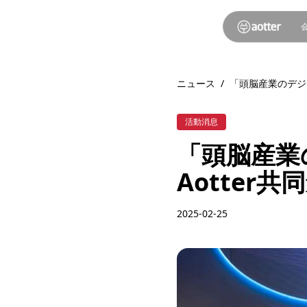
ニュース
/
「頭脳産業のデジタ
活動消息
「頭脳産業
Aotter
2025-02-25