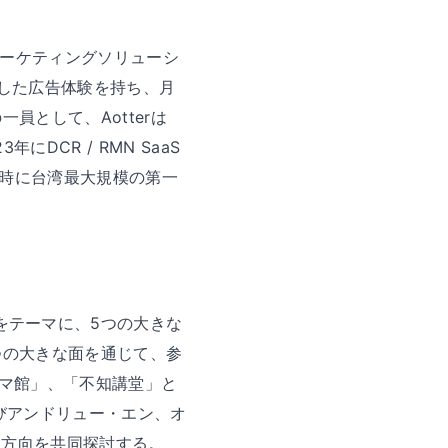
マーケティングソリューシ
越した広告体験を持ち、月
として、Aotterは
DCR / RMN SaaS
時に台湾最大規模の第一
aves」をテーマに、5つの大きな
つの大きな面を通じて、参
ーマ館」、「不知講堂」と
びアンドリュー・エン、オ
展方向を共同探討する。