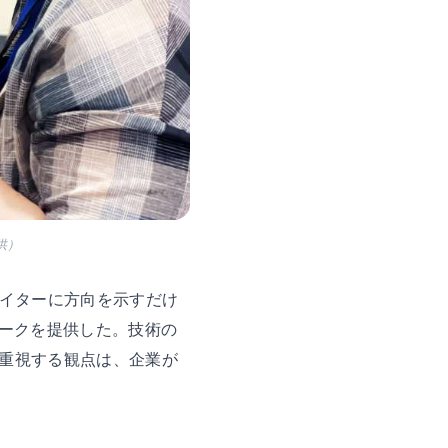
供）
エイターに方向を示すだけ
ワークを提供した。技術の
重視する観点は、企業が