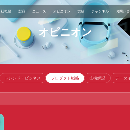
会社概要
製品
ニュース
オピニオン
実績
チャンネル
お問い合
オピニオン
トレンド・ビジネス
プロダクト戦略
技術解説
データ