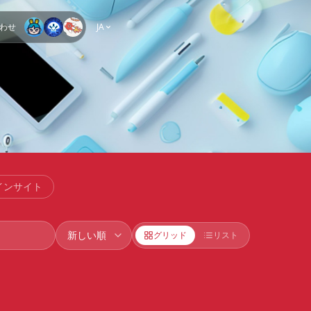
わせ
JA
インサイト
グリッド
リスト